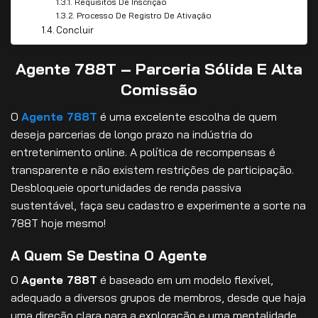
Requisitos De Inscrição
Processo De Registro De Ativação
Concluir
Agente 788T – Parceria Sólida E Alta
Comissão
O
Agente 788T
é uma excelente escolha de quem
deseja parcerias de longo prazo na indústria do
entretenimento online. A política de recompensas é
transparente e não existem restrições de participação.
Desbloqueie oportunidades de renda passiva
sustentável, faça seu cadastro e experimente a sorte na
788T hoje mesmo!
A Quem Se Destina O Agente
O
Agente 788T
é baseado em um modelo flexível,
adequado a diversos grupos de membros, desde que haja
uma direção clara para a exploração e uma mentalidade