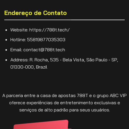
Endereço de Contato
Website: https://788t.tech/
Hotline: 55819877035303
Email:
contact@788t.tech
Address: R. Rocha, 535 - Bela Vista, São Paulo - SP,
01330-000, Brazil
A parceria entre a casa de apostas 788T e o grupo ABC VIP
oferece experiências de entretenimento exclusivas e
serviços de alto padrão para seus usuários.