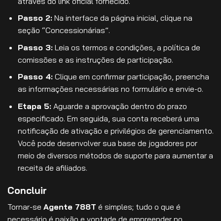
através do link oficial fornecido.
Passo 2:
Na interface da página inicial, clique na
seção “Concessionárias”.
Passo 3:
Leia os termos e condições, a política de
comissões e as instruções de participação.
Passo 4:
Clique em confirmar participação, preencha
as informações necessárias no formulário e envie-o.
Etapa 5:
Aguarde a aprovação dentro do prazo
especificado. Em seguida, sua conta receberá uma
notificação de ativação e privilégios de gerenciamento.
Você pode desenvolver sua base de jogadores por
meio de diversos métodos de suporte para aumentar a
receita de afiliados.
Concluir
Tornar-se
Agente 788T
é simples; tudo o que é
necessário é paixão e vontade de empreender no