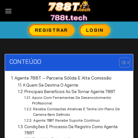
Skip
to
content
REGISTRAR
LOGIN
CONTEÚDO
Agente 788T – Parceria Sólida E Alta Comissão
A Quem Se Destina O Agente
Principais Benefícios Ao Se Tornar Agente 788T
Apoio Com Ferramentas De Desenvolvimento
Profissional
Receba Comissões Atrativas E Tenha Um Plano De
Carreira Bem Definido
Agente 788T Recebe Suporte Contínuo
Condições E Processo De Registro Como Agente
788T