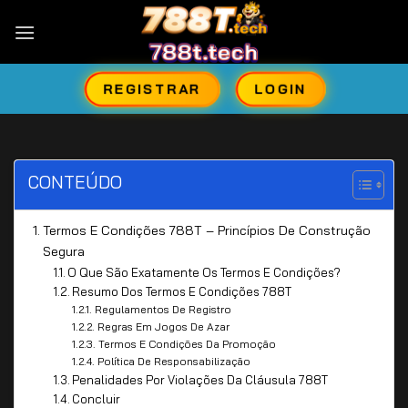
Skip
to
content
REGISTRAR
LOGIN
CONTEÚDO
Termos E Condições 788T – Princípios De Construção
Segura
O Que São Exatamente Os Termos E Condições?
Resumo Dos Termos E Condições 788T
Regulamentos De Registro
Regras Em Jogos De Azar
Termos E Condições Da Promoção
Política De Responsabilização
Penalidades Por Violações Da Cláusula 788T
Concluir