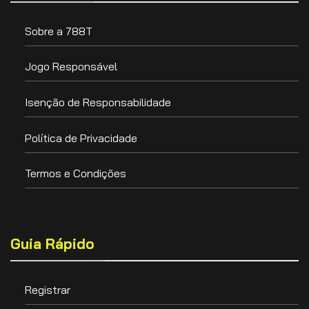
Sobre a 788T
Jogo Responsável
Isenção de Responsabilidade
Política de Privacidade
Termos e Condições
Guia Rápido
Registrar