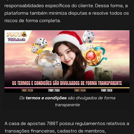
responsabilidades específicos do cliente. Dessa forma, a
plataforma também minimiza disputas e resolve todos os
riscos de forma completa.
Os
termos e condições
são divulgados de forma
transparente
A casa de apostas 788T possui regulamentos relativos a
transações financeiras, cadastro de membros,