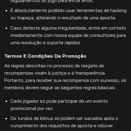
regulamentos do jogo para evitar erros.
É absolutamente proibido usar ferramentas de hacking
ou trapaça, alterando o resultado de uma aposta.
Caso detecte alguma irregularidade, entre em contato
imediatamente com nossa equipe de consultores para
uma resolução e suporte rápidos.
Termos E Condições Da Promoção
As regras descritas no processo de resgate de
recompensas visam à justiça e à transparência.
Portanto, para receber sua recompensa com sucesso, os
membros devem seguir as seguintes regras básicas:
Cada jogador só pode participar de um evento
promocional por vez.
Os fundos de bônus só podem ser sacados após o
cumprimento dos requisitos de aposta e rollover