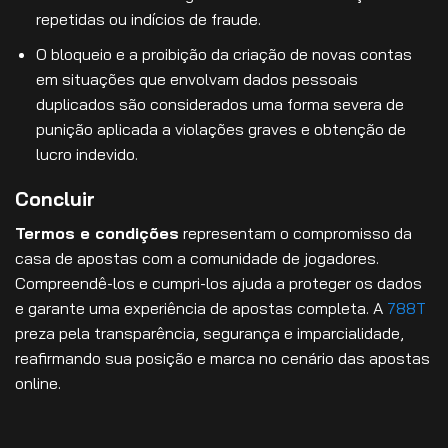
repetidas ou indícios de fraude.
O bloqueio e a proibição da criação de novas contas
em situações que envolvam dados pessoais
duplicados são considerados uma forma severa de
punição aplicada a violações graves e obtenção de
lucro indevido.
Concluir
Termos e condições
representam o compromisso da
casa de apostas com a comunidade de jogadores.
Compreendê-los e cumpri-los ajuda a proteger os dados
e garante uma experiência de apostas completa. A
788T
preza pela transparência, segurança e imparcialidade,
reafirmando sua posição e marca no cenário das apostas
online.