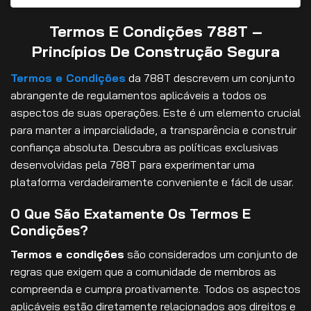
Termos E Condições 788T –
Princípios De Construção Segura
Termos e Condições
da 788T descrevem um conjunto
abrangente de regulamentos aplicáveis ​​a todos os
aspectos de suas operações. Este é um elemento crucial
para manter a imparcialidade, a transparência e construir
confiança absoluta. Descubra as políticas exclusivas
desenvolvidas pela 788T para experimentar uma
plataforma verdadeiramente conveniente e fácil de usar.
O Que São Exatamente Os Termos E
Condições?
Termos e condições
são considerados um conjunto de
regras que exigem que a comunidade de membros as
compreenda e cumpra proativamente. Todos os aspectos
aplicáveis ​​estão diretamente relacionados aos direitos e