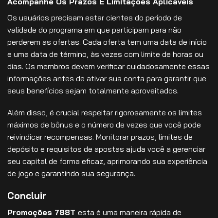
Acompanhe Os Prazos E Limitações Aplicáveis
Os usuários precisam estar cientes do período de
validade do programa em que participam para não
perderem as ofertas. Cada oferta tem uma data de início
e uma data de término, às vezes com limite de horas ou
dias. Os membros devem verificar cuidadosamente essas
informações antes de ativar sua conta para garantir que
seus benefícios sejam totalmente aproveitados.
Além disso, é crucial respeitar rigorosamente os limites
máximos de bônus e o número de vezes que você pode
reivindicar recompensas. Monitorar prazos, limites de
depósito e requisitos de apostas ajuda você a gerenciar
seu capital de forma eficaz, aprimorando sua experiência
de jogo e garantindo sua segurança.
Concluir
Promoções 788T
esta é uma maneira rápida de