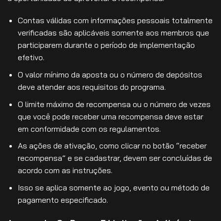
Contas válidas com informações pessoais totalmente
verificadas são aplicáveis ​​somente aos membros que
participarem durante o período de implementação
efetivo.
O valor mínimo da aposta ou o número de depósitos
deve atender aos requisitos do programa.
O limite máximo de recompensa ou o número de vezes
que você pode receber uma recompensa deve estar
em conformidade com os regulamentos.
As ações de ativação, como clicar no botão “receber
recompensa” e se cadastrar, devem ser concluídas de
acordo com as instruções.
Isso se aplica somente ao jogo, evento ou método de
pagamento especificado.