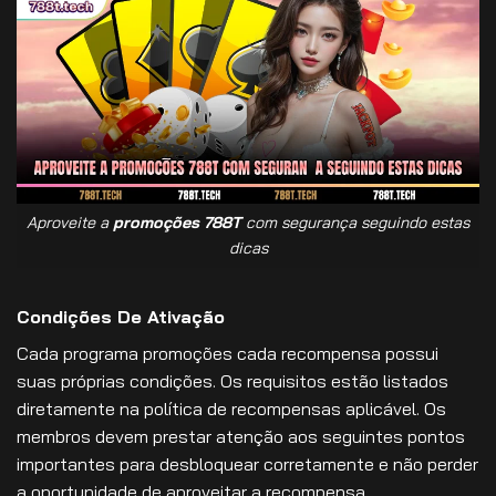
Aproveite a
promoções 788T
com segurança seguindo estas
dicas
Condições De Ativação
Cada programa promoções
cada recompensa possui
suas próprias condições. Os requisitos estão listados
diretamente na política de recompensas aplicável. Os
membros devem prestar atenção aos seguintes pontos
importantes para desbloquear corretamente e não perder
a oportunidade de aproveitar a recompensa.