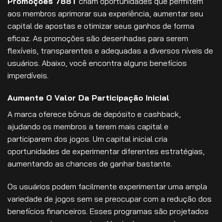
Promoções 788T
criam oportunidades que permitem
aos membros aprimorar sua experiência, aumentar seu
capital de apostas e otimizar seus ganhos de forma
eficaz. As promoções são desenhadas para serem
flexíveis, transparentes e adequadas a diversos níveis de
usuários. Abaixo, você encontra alguns benefícios
imperdíveis.
Aumente O Valor Da Participação Inicial
A marca oferece bônus de depósito e cashback,
ajudando os membros a terem mais capital e
participarem dos jogos. Um capital inicial cria
oportunidades de experimentar diferentes estratégias,
aumentando as chances de ganhar bastante.
Os usuários podem facilmente experimentar uma ampla
variedade de jogos sem se preocupar com a redução dos
benefícios financeiros. Esses programas são projetados