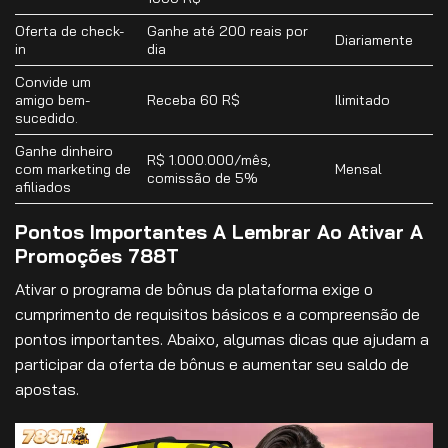
Oferta de check-
Ganhe até 200 reais por
Diariamente
in
dia
Convide um
amigo bem-
Receba 60 R$
Ilimitado
sucedido.
Ganhe dinheiro
R$ 1.000.000/mês,
com marketing de
Mensal
comissão de 5%
afiliados
Pontos Importantes A Lembrar Ao Ativar A
Promoções 788T
Ativar o programa de bônus da plataforma exige o
cumprimento de requisitos básicos e a compreensão de
pontos importantes. Abaixo, algumas dicas que ajudam a
participar da oferta de bônus e aumentar seu saldo de
apostas.