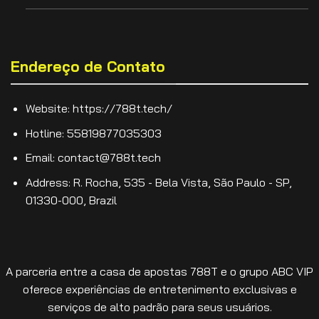
Endereço de Contato
Website: https://788t.tech/
Hotline: 55819877035303
Email:
contact@788t.tech
Address: R. Rocha, 535 - Bela Vista, São Paulo - SP,
01330-000, Brazil
A parceria entre a casa de apostas 788T e o grupo ABC VIP
oferece experiências de entretenimento exclusivas e
serviços de alto padrão para seus usuários.