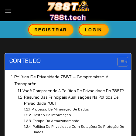
Skip
to
content
REGISTRAR
LOGIN
CONTEÚDO
Política De Privacidade 788T – Compromisso A
Transparên
Você Compreende A Política De Privacidade Do 788T?
Resumo Das Principais Aualizações Na Política De
Privacidade 788T
Processo De Mineração De Dados
Gestão Da Informação
Tempo De Armazenamento
Política De Privacidade Com Soluções De Proteção De
Dados